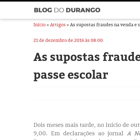
Início
»
Artigos
» As supostas fraudes na venda e u
21 de dezembro de 2016 às 08:00.
As supostas fraude
passe escolar
Dois meses mais tarde, no início de out
9,00. Em declarações ao jornal
A No