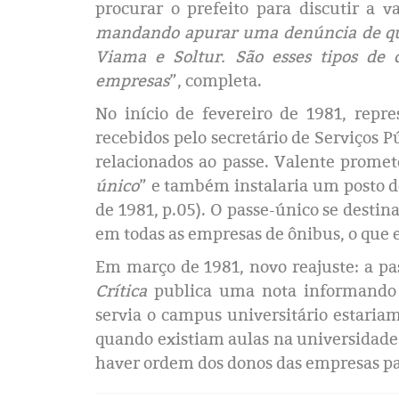
procurar o prefeito para discutir a 
mandando apurar uma denúncia de qu
Viama e Soltur. São esses tipos de 
empresas
”, completa.
No início de fevereiro de 1981, repre
recebidos pelo secretário de Serviços P
relacionados ao passe. Valente promet
único
” e também instalaria um posto d
de 1981, p.05). O passe-único se destin
em todas as empresas de ônibus, o que e
Em março de 1981, novo reajuste: a pa
Crítica
publica uma nota informando q
servia o campus universitário estariam
quando existiam aulas na universidade
haver ordem dos donos das empresas par