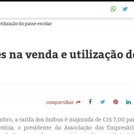
tilização do passe escolar
s na venda e utilização d
compartilhar
ubro, a tarifa dos ônibus é majorada de Cr$ 7,00 pa
tícia
, o presidente da Associação dos Empresár