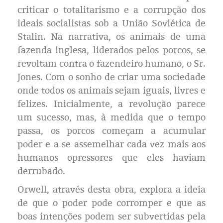
Eleições 2024
criticar o totalitarismo e a corrupção dos
ideais socialistas sob a União Soviética de
Pesquisas
Stalin. Na narrativa, os animais de uma
fazenda inglesa, liderados pelos porcos, se
Política
revoltam contra o fazendeiro humano, o Sr.
Jones. Com o sonho de criar uma sociedade
Livros
onde todos os animais sejam iguais, livres e
felizes. Inicialmente, a revolução parece
um sucesso, mas, à medida que o tempo
passa, os porcos começam a acumular
poder e a se assemelhar cada vez mais aos
humanos opressores que eles haviam
derrubado.
Orwell, através desta obra, explora a ideia
de que o poder pode corromper e que as
boas intenções podem ser subvertidas pela