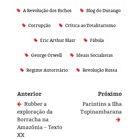
A Revolução dos Bichos
Blog do Durango
Corrupção
Crítica ao Totalitarismo
Eric Arthur Blair
Fábula
George Orwell
Ideais Socialistas
Regime Autoritário
Revolução Russa
Anterior
Próximo
Rubber a
Parintins a Ilha
exploração da
Tupinambarana
Borracha na
Amazônia – Texto
XX