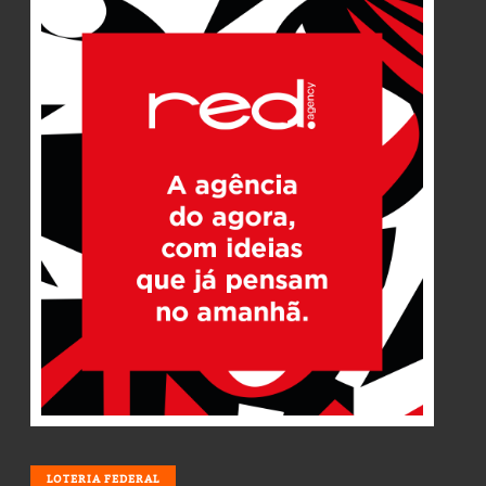
LOTERIA
LOTERIA FEDERAL