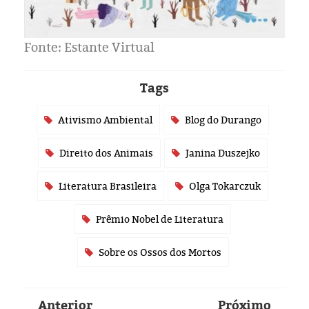
Fonte: Estante Virtual
Tags
Ativismo Ambiental
Blog do Durango
Direito dos Animais
Janina Duszejko
Literatura Brasileira
Olga Tokarczuk
Prêmio Nobel de Literatura
Sobre os Ossos dos Mortos
Anterior
Próximo