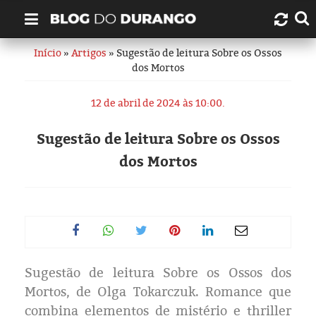
Início
»
Artigos
» Sugestão de leitura Sobre os Ossos
Quem é Durango Duarte?
dos Mortos
Links úteis
12 de abril de 2024 às 10:00.
Contato
Sugestão de leitura Sobre os Ossos
dos Mortos
Artigos
Amazonas
Manaus
Sugestão de leitura Sobre os Ossos dos
História
Mortos, de Olga Tokarczuk. Romance que
combina elementos de mistério e thriller