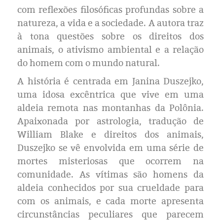
Eleições 2024
com reflexões filosóficas profundas sobre a
natureza, a vida e a sociedade. A autora traz
Pesquisas
à tona questões sobre os direitos dos
animais, o ativismo ambiental e a relação
Política
do homem com o mundo natural.
Livros
A história é centrada em Janina Duszejko,
uma idosa excêntrica que vive em uma
aldeia remota nas montanhas da Polônia.
Apaixonada por astrologia, tradução de
William Blake e direitos dos animais,
Duszejko se vê envolvida em uma série de
mortes misteriosas que ocorrem na
comunidade. As vítimas são homens da
aldeia conhecidos por sua crueldade para
com os animais, e cada morte apresenta
circunstâncias peculiares que parecem