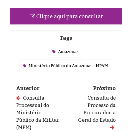
Eleições 2024
Pesquisas
Clique aqui para consultar
Política
Tags
Livros
Amazonas
Ministério Público do Amazonas - MPAM
Anterior
Próximo
Consulta
Consulta de
Processual do
Processo da
Ministério
Procuradoria
Público da Militar
Geral do Estado
(MPM)