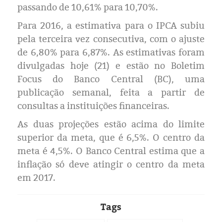
Eleições 2024
passando de 10,61% para 10,70%.
Para 2016, a estimativa para o IPCA subiu
Pesquisas
pela terceira vez consecutiva, com o ajuste
de 6,80% para 6,87%. As estimativas foram
Política
divulgadas hoje (21) e estão no Boletim
Focus do Banco Central (BC), uma
Livros
publicação semanal, feita a partir de
consultas a instituições financeiras.
As duas projeções estão acima do limite
superior da meta, que é 6,5%. O centro da
meta é 4,5%. O Banco Central estima que a
inflação só deve atingir o centro da meta
em 2017.
Tags