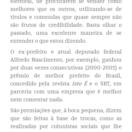
Eleições 2024
eleitoral, de procurarem se vender como
melhores que os outros, utilizando-se de
Pesquisas
títulos e comendas que quase sempre não
são frutos de credibilidade. Basta olhar o
Política
passado, uma excelente maneira de se
entender o que estou dizendo.
Livros
O ex-prefeito e atual deputado federal
Alfredo Nascimento, por exemplo, ganhou
por duas vezes consecutivas (2000-2001) o
prêmio de melhor prefeito do Brasil,
concedido pela revista
Isto É
e o SBT, em
parceria com uma empresa que é melhor
nem comentar nada.
São premiações que, à boca pequena, dizem
que são feitas à base de trocas, como as
realizadas por colunistas sociais que lhe