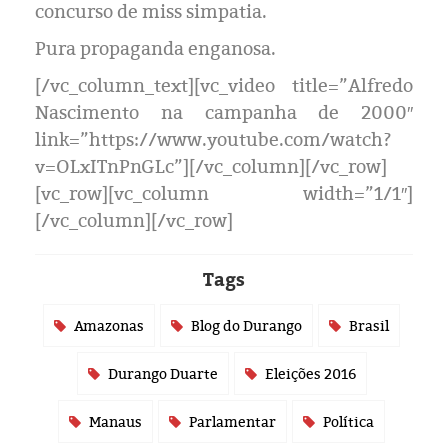
concurso de miss simpatia.
Pura propaganda enganosa.
[/vc_column_text][vc_video title=”Alfredo
Nascimento na campanha de 2000″
link=”https://www.youtube.com/watch?
v=OLxITnPnGLc”][/vc_column][/vc_row]
[vc_row][vc_column width=”1/1″]
[/vc_column][/vc_row]
Tags
Amazonas
Blog do Durango
Brasil
Durango Duarte
Eleições 2016
Manaus
Parlamentar
Política