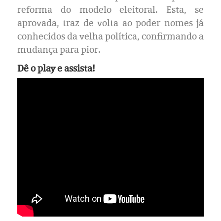
Eleições 2024
reforma do modelo eleitoral. Esta, se
aprovada, traz de volta ao poder nomes já
Pesquisas
conhecidos da velha política, confirmando a
mudança para pior.
Política
Dê o play e assista!
Livros