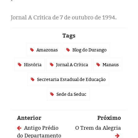
Eleições 2024
Pesquisas
Jornal A Crítica de 7 de outubro de 1994.
Política
Tags
Livros
Amazonas
Blog do Durango
História
Jornal A Crítica
Manaus
Secretaria Estadual de Educação
Sede da Seduc
Anterior
Próximo
Antigo Prédio
O Trem da Alegria
do Departamento