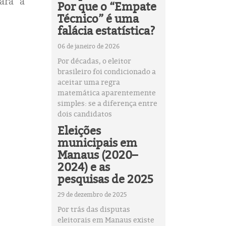
ara a
Por que o “Empate
Técnico” é uma
falácia estatística?
06 de janeiro de 2026
Por décadas, o eleitor
brasileiro foi condicionado a
aceitar uma regra
matemática aparentemente
simples: se a diferença entre
dois candidatos
Eleições
municipais em
Manaus (2020–
2024) e as
pesquisas de 2025
29 de dezembro de 2025
Por trás das disputas
eleitorais em Manaus existe