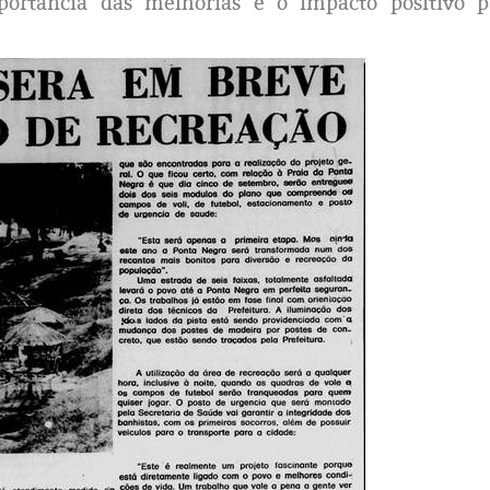
ortância das melhorias e o impacto positivo p