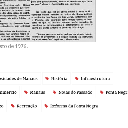
sto de 1976.
osidades de Manaus
História
Infraestrutura
ommercio
Manaus
Notas do Passado
Ponta Negr
to
Recreação
Reforma da Ponta Negra