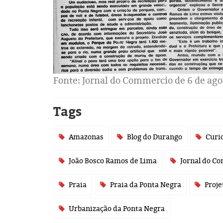
Fonte: Jornal do Commercio de 6 de ago
Tags
Amazonas
Blog do Durango
Curi
João Bosco Ramos de Lima
Jornal do C
Praia
Praia da Ponta Negra
Proje
Urbanização da Ponta Negra