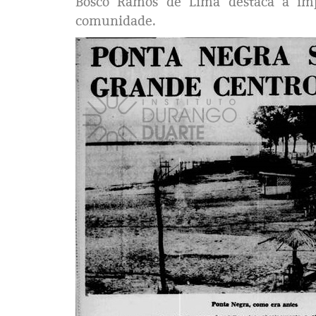
Bosco Ramos de Lima destaca a imp
comunidade.