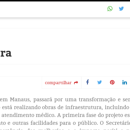
gra
compartilhar
 em Manaus, passará por uma transformação e se
está realizando obras de infraestrutura, incluindo
de atendimento médico. A primeira fase do projeto e
o e outras facilidades para o público. O Secretári