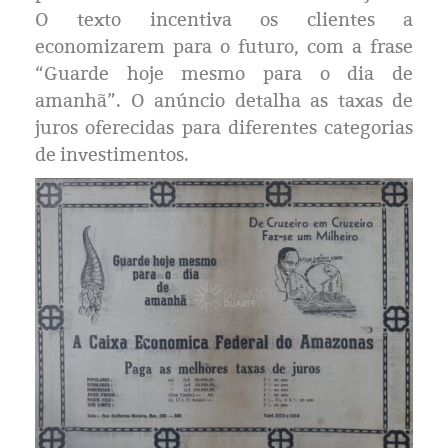
Eleições 2024
O texto incentiva os clientes a
economizarem para o futuro, com a frase
Pesquisas
“Guarde hoje mesmo para o dia de
amanhã”. O anúncio detalha as taxas de
Política
juros oferecidas para diferentes categorias
de investimentos.
Livros