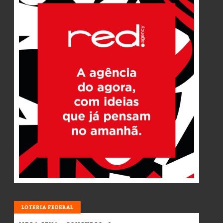
LOTERIA
LOTERIA FEDERAL