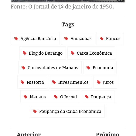
Fonte: O Jornal de 1º de janeiro de 1950.
Tags
Agência Bancária
Amazonas
Bancos
Blog do Durango
Caixa Econômica
Curiosidades de Manaus
Economia
História
Investimentos
Juros
Manaus
O Jornal
Poupança
Poupança da Caixa Econômica
Anterior
Próximo