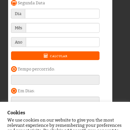
Cookies
We use cookies on our website to give you the most
Blog do Durango Duarte © 2026. Todos os direitos
relevant experience by remembering your preferences
reservados.