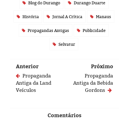
Blog do Durango
Durango Duarte
História
Jornal A Crítica
Manaus
Propagandas Antigas
Publicidade
Selvatur
Anterior
Próximo
Propaganda
Propaganda
Antiga da Land
Antiga da Bebida
Veículos
Gordons
Comentários