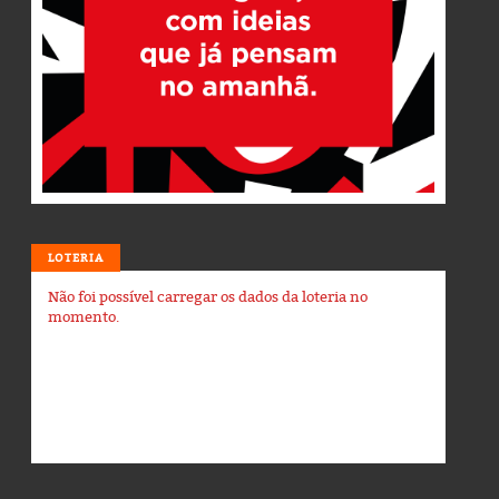
LOTERIA
Não foi possível carregar os dados da loteria no
momento.