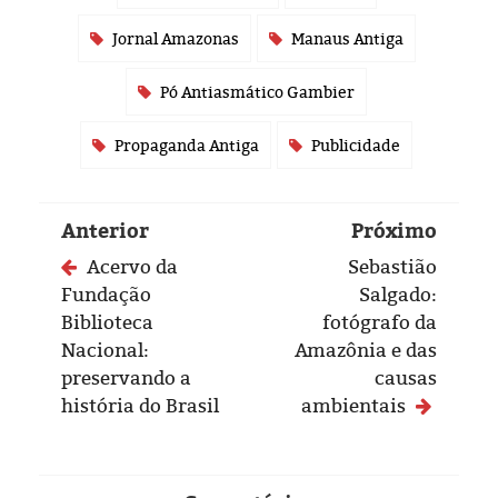
Jornal Amazonas
Manaus Antiga
Pó Antiasmático Gambier
Propaganda Antiga
Publicidade
Anterior
Próximo
Acervo da
Sebastião
Fundação
Salgado:
Biblioteca
fotógrafo da
Nacional:
Amazônia e das
preservando a
causas
história do Brasil
ambientais