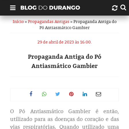
Início
»
Propagandas Antigas
» Propaganda Antiga do
Quem é Durango Duarte?
Pó Antiasmático Gambier
Links úteis
29 de abril de 2023 às 16:00.
Contato
Propaganda Antiga do Pó
Antiasmático Gambier
Artigos
Amazonas
Manaus
O Pó Antiasmático Gambier é então,
História
utilizado para as doenças do coração e das
vias respiratórias. Quando utilizado uma