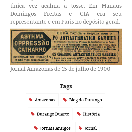
Eleições 2024
única vez acalma a tosse. Em Manaus
Domingos Freitas e CIA era seu
Pesquisas
representante e em Paris no depósito geral.
Política
Livros
Jornal Amazonas de 15 de julho de 1900
Tags
Amazonas
Blog do Durango
Durango Duarte
História
Jornais Antigos
Jornal