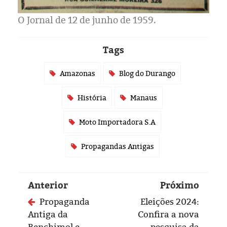
O Jornal de 12 de junho de 1959.
Tags
Amazonas
Blog do Durango
História
Manaus
Moto Importadora S.A
Propagandas Antigas
Anterior
Próximo
Propaganda
Eleições 2024:
Antiga da
Confira a nova
Benchimol e
pesquisa da