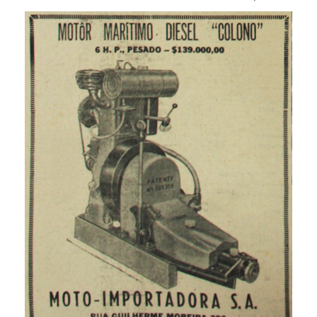
Eleições 2024
Pesquisas
Política
Livros