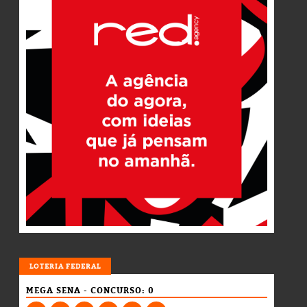
LOTERIA
LOTERIA FEDERAL
MEGA SENA - CONCURSO: 0