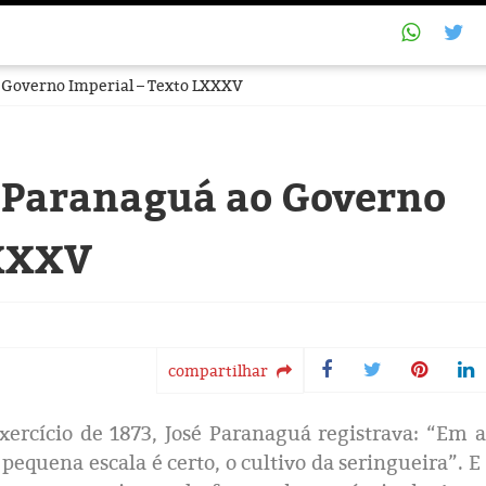
o Governo Imperial – Texto LXXXV
é Paranaguá ao Governo
LXXXV
compartilhar
xercício de 1873, José Paranaguá registrava: “Em 
equena escala é certo, o cultivo da seringueira”. E