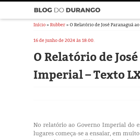
Início
»
Rubber
» O Relatório de José Paranaguá a
16 de junho de 2024 às 18:00.
O Relatório de Jos
Imperial – Texto 
No relatório ao Governo Imperial do e
lugares começa-se a ensaiar, em muito p