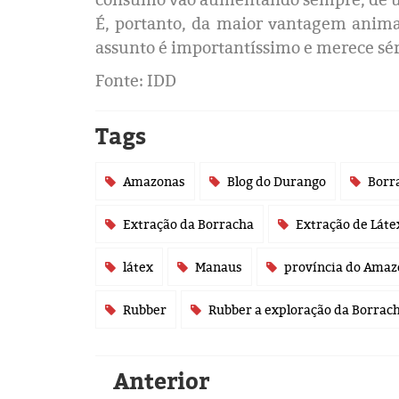
É, portanto, da maior vantagem animar
assunto é importantíssimo e merece sér
Fonte: IDD
Tags
Amazonas
Blog do Durango
Borr
Extração da Borracha
Extração de Láte
látex
Manaus
província do Amaz
Rubber
Rubber a exploração da Borrac
Anterior