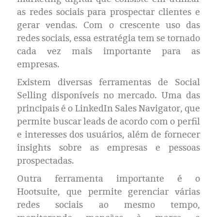
Eleições 2024
as redes sociais para prospectar clientes e
gerar vendas. Com o crescente uso das
Pesquisas
redes sociais, essa estratégia tem se tornado
cada vez mais importante para as
Política
empresas.
Livros
Existem diversas ferramentas de Social
Selling disponíveis no mercado. Uma das
principais é o LinkedIn Sales Navigator, que
permite buscar leads de acordo com o perfil
e interesses dos usuários, além de fornecer
insights sobre as empresas e pessoas
prospectadas.
Outra ferramenta importante é o
Hootsuite, que permite gerenciar várias
redes sociais ao mesmo tempo,