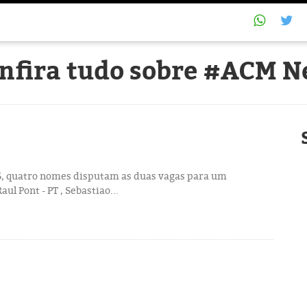
nfira tudo sobre #ACM N
515, quatro nomes disputam as duas vagas para um
ul Pont - PT , Sebastiao...