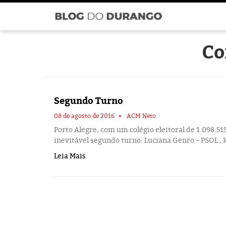
Co
Segundo Turno
08 de agosto de 2016
ACM Neto
Porto Alegre, com um colégio eleitoral de 1.098.
inevitável segundo turno: Luciana Genro – PSOL , Ra
Leia Mais