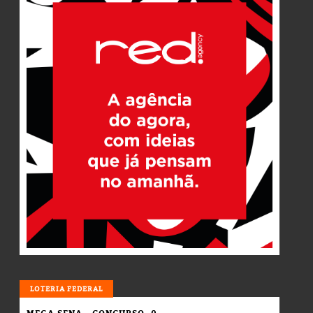
LOTERIA
LOTERIA FEDERAL