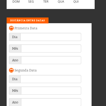
DOM
SEG
TER
QUA
QUI
DISTÂNCIA ENTRE DATAS