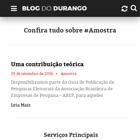
Quem é Durango Duarte?
Confira tudo sobre #Amostra
Links úteis
Contato
Uma contribuição teórica
Artigos
29 de setembro de 2016
Amostra
Disponibilizamos parte do Guia de Publicação de
Pesquisas Eleitorais da Associação Brasileira de
Amazonas
Empresas de Pesquisa – ABEP, para aqueles
Leia Mais
Manaus
História
Serviços
Principais