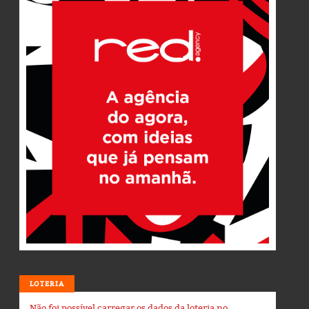
LOTERIA
Não foi possível carregar os dados da loteria no