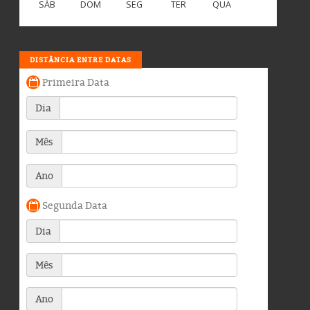
SÁB
DOM
SEG
TER
QUA
DISTÂNCIA ENTRE DATAS