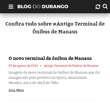
Quem é Durango Duarte?
Confira tudo sobre #Antigo Terminal de
Ônibus de Manaus
Links úteis
Contato
O novo terminal de ônibus de Manaus
Artigos
07 de agosto de 2024
Antigo Terminal de Ônibus de Manaus
Amazonas
Imagem do novo terminal de ônibus de Manaus que foi
inaugurado pelo prefeito da época, Amazonino
Mendes, em 6 de abril de 1984.
Manaus
Leia Mais
História