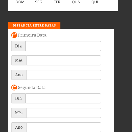
DOM
SEG
TER
QUA
QUI
DISTÂNCIA ENTRE DATAS