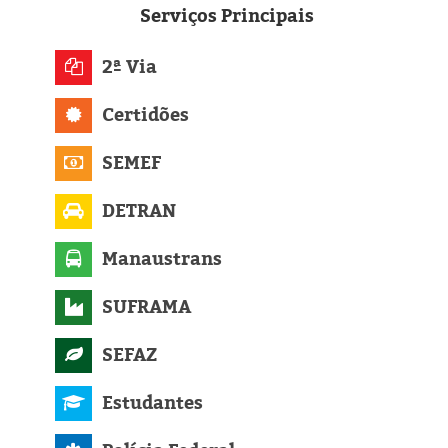
Eleições 2024
Serviços
Principais
Pesquisas
2ª Via
Política
Certidões
Livros
SEMEF
DETRAN
Manaustrans
SUFRAMA
SEFAZ
Estudantes