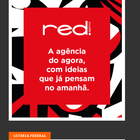
LOTERIA
LOTERIA FEDERAL