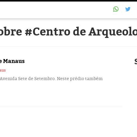
sobre #Centro de Arqueol
de Manaus
naus
 Avenida Sete de Setembro. Neste prédio também