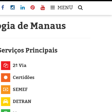
MENU
ogia de Manaus
Serviços
Principais
2ª Via
Certidões
SEMEF
DETRAN