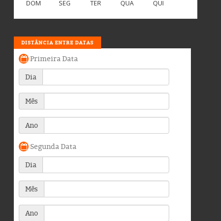
DOM
SEG
TER
QUA
QUI
DISTÂNCIA ENTRE DATAS