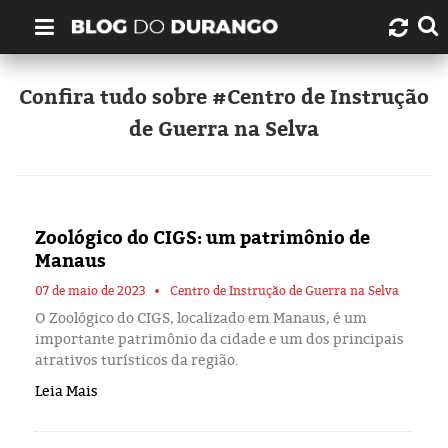
Quem é Durango Duarte?
Confira tudo sobre #Centro de Instrução
de Guerra na Selva
Links úteis
Contato
Zoológico do CIGS: um patrimônio de
Artigos
Manaus
Amazonas
07 de maio de 2023
Centro de Instrução de Guerra na Selva
O Zoológico do CIGS, localizado em Manaus, é um
importante patrimônio da cidade e um dos principais
Manaus
atrativos turísticos da região.
Leia Mais
História