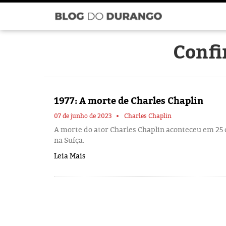
Confi
1977: A morte de Charles Chaplin
07 de junho de 2023
Charles Chaplin
A morte do ator Charles Chaplin aconteceu em 25
na Suíça.
Leia Mais