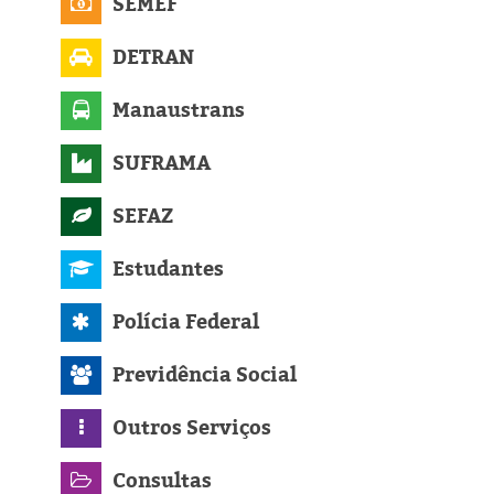
SEMEF
DETRAN
Manaustrans
SUFRAMA
SEFAZ
Estudantes
Polícia Federal
Previdência Social
Outros Serviços
Consultas