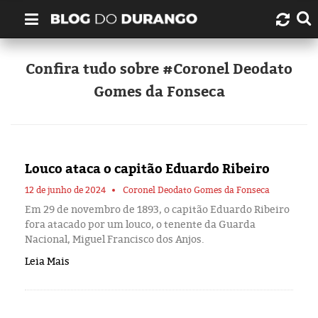
Quem é Durango Duarte?
Confira tudo sobre #Coronel Deodato
Gomes da Fonseca
Links úteis
Contato
Louco ataca o capitão Eduardo Ribeiro
Artigos
12 de junho de 2024
Coronel Deodato Gomes da Fonseca
Amazonas
Em 29 de novembro de 1893, o capitão Eduardo Ribeiro
fora atacado por um louco, o tenente da Guarda
Nacional, Miguel Francisco dos Anjos.
Manaus
Leia Mais
História