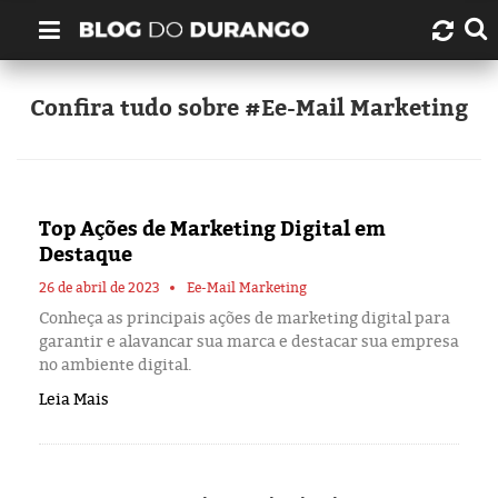
Quem é Durango Duarte?
Confira tudo sobre #Ee-Mail Marketing
Links úteis
Contato
Top Ações de Marketing Digital em
Destaque
Artigos
26 de abril de 2023
Ee-Mail Marketing
Conheça as principais ações de marketing digital para
Amazonas
garantir e alavancar sua marca e destacar sua empresa
no ambiente digital.
Manaus
Leia Mais
História