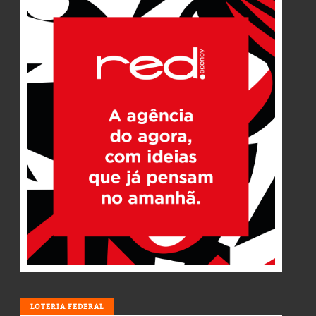
LOTERIA
LOTERIA FEDERAL