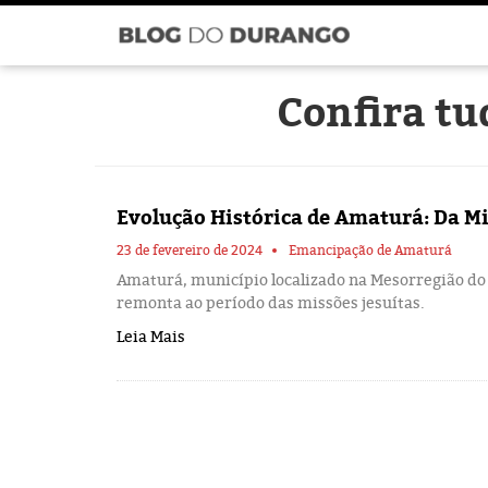
Confira t
Evolução Histórica de Amaturá: Da M
23 de fevereiro de 2024
Emancipação de Amaturá
Amaturá, município localizado na Mesorregião do
remonta ao período das missões jesuítas.
Leia Mais