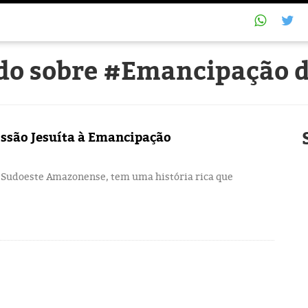
udo sobre #Emancipação 
issão Jesuíta à Emancipação
 Sudoeste Amazonense, tem uma história rica que