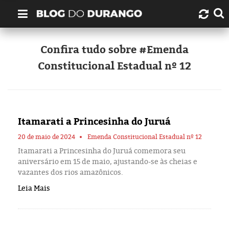
Quem é Durango Duarte?
Confira tudo sobre #Emenda
Constitucional Estadual nº 12
Links úteis
Contato
Itamarati a Princesinha do Juruá
Artigos
20 de maio de 2024
Emenda Constitucional Estadual nº 12
Amazonas
Itamarati a Princesinha do Juruá comemora seu
aniversário em 15 de maio, ajustando-se às cheias e
vazantes dos rios amazônicos.
Manaus
Leia Mais
História