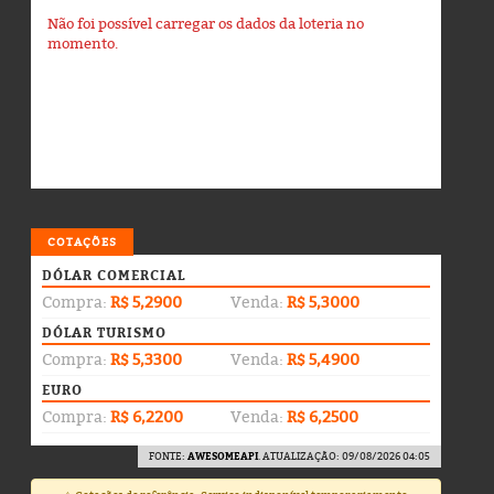
Não foi possível carregar os dados da loteria no
momento.
COTAÇÕES
DÓLAR COMERCIAL
Compra:
R$ 5,2900
Venda:
R$ 5,3000
DÓLAR TURISMO
Compra:
R$ 5,3300
Venda:
R$ 5,4900
EURO
Compra:
R$ 6,2200
Venda:
R$ 6,2500
FONTE:
AWESOMEAPI
. ATUALIZAÇÃO: 09/08/2026 04:05