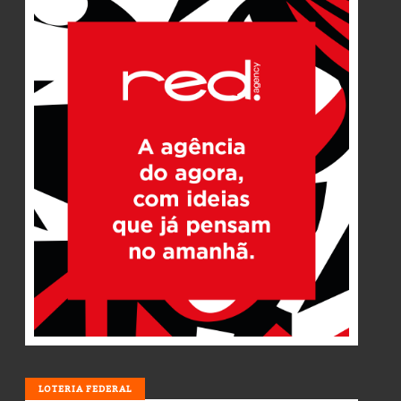
LOTERIA
LOTERIA FEDERAL