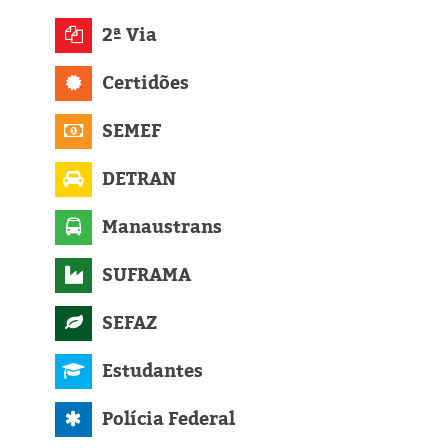
Eleições 2024
2ª Via
Pesquisas
Certidões
Política
SEMEF
Livros
DETRAN
Manaustrans
SUFRAMA
SEFAZ
Estudantes
Polícia Federal