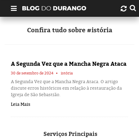
Quem é Durango Duarte?
Confira tudo sobre #istória
Links úteis
Contato
A Segunda Vez que a Mancha Negra Ataca
Artigos
30 de setembro de 2024
istória
A Segunda Vez que a Mancha Negra Ataca. O artigo
discute erros históricos em relação à restauração da
Amazonas
Igreja de São Sebastião.
Leia Mais
Manaus
História
Serviços
Principais