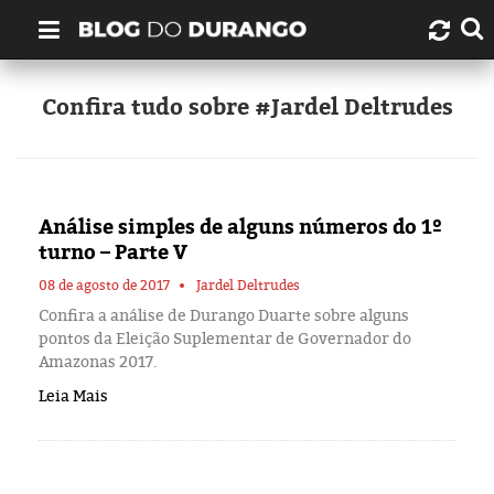
Quem é Durango Duarte?
Confira tudo sobre #Jardel Deltrudes
Links úteis
Contato
Análise simples de alguns números do 1º
turno – Parte V
Artigos
08 de agosto de 2017
Jardel Deltrudes
Confira a análise de Durango Duarte sobre alguns
Amazonas
pontos da Eleição Suplementar de Governador do
Amazonas 2017.
Manaus
Leia Mais
História