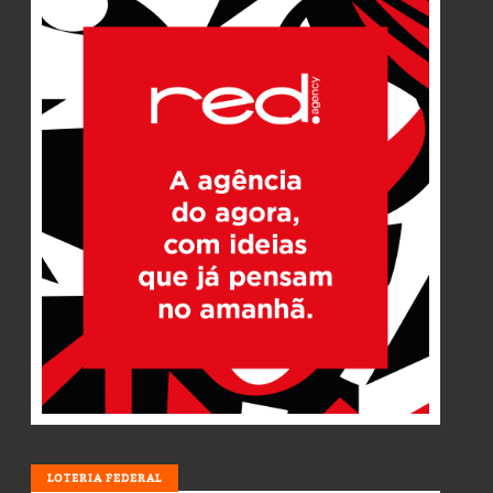
LOTERIA
LOTERIA FEDERAL