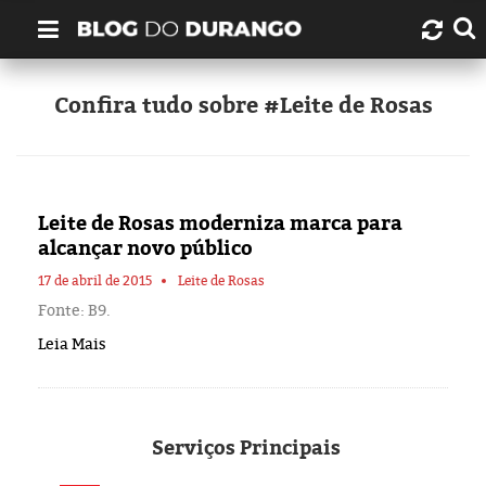
Quem é Durango Duarte?
Confira tudo sobre #Leite de Rosas
Links úteis
Contato
Leite de Rosas moderniza marca para
alcançar novo público
Artigos
17 de abril de 2015
Leite de Rosas
Fonte: B9.
Amazonas
Leia Mais
Manaus
História
Serviços
Principais