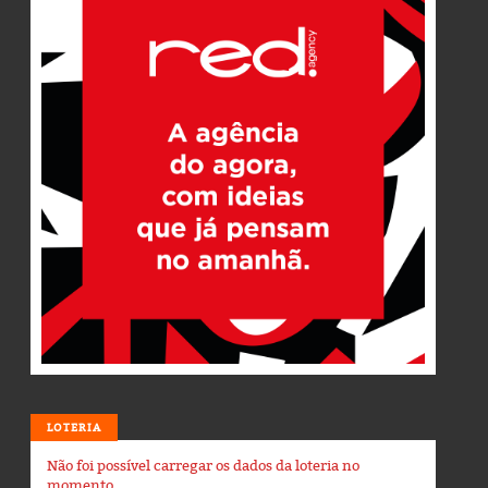
LOTERIA
Não foi possível carregar os dados da loteria no
momento.