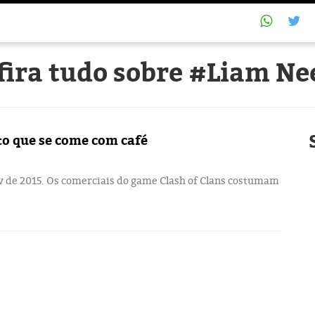
fira tudo sobre #Liam Ne
to que se come com café
ev de 2015. Os comerciais do game Clash of Clans costumam