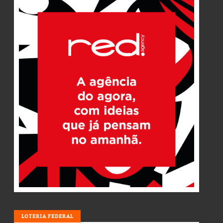
LOTERIA
LOTERIA FEDERAL