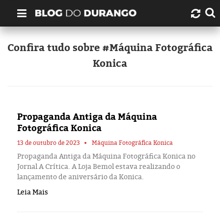
Quem é Durango Duarte?
Confira tudo sobre #Máquina Fotográfica
Konica
Links úteis
Contato
Propaganda Antiga da Máquina
Artigos
Fotográfica Konica
Amazonas
13 de outubro de 2023
Máquina Fotográfica Konica
Propaganda Antiga da Máquina Fotográfica Konica no
Jornal A Crítica. A Loja Bemol estava realizando o
Manaus
lançamento de aniversário da Konica.
Leia Mais
História