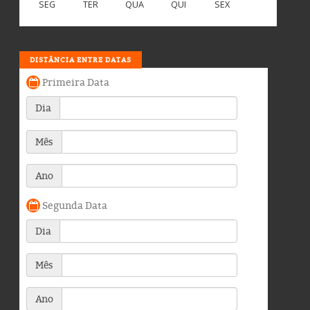
SEG
TER
QUA
QUI
SEX
DISTÂNCIA ENTRE DATAS