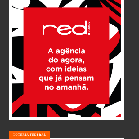
LOTERIA
LOTERIA FEDERAL