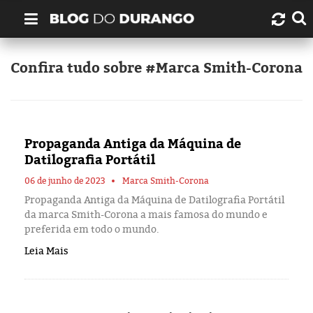
Quem é Durango Duarte?
Confira tudo sobre #Marca Smith-Corona
Links úteis
Contato
Propaganda Antiga da Máquina de
Datilografia Portátil
Artigos
06 de junho de 2023
Marca Smith-Corona
Propaganda Antiga da Máquina de Datilografia Portátil
Amazonas
da marca Smith-Corona a mais famosa do mundo e
preferida em todo o mundo.
Manaus
Leia Mais
História