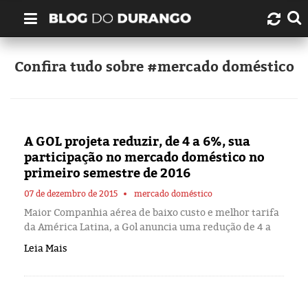
Quem é Durango Duarte?
Confira tudo sobre #mercado doméstico
Links úteis
Contato
A GOL projeta reduzir, de 4 a 6%, sua
participação no mercado doméstico no
Artigos
primeiro semestre de 2016
07 de dezembro de 2015
mercado doméstico
Amazonas
Maior Companhia aérea de baixo custo e melhor tarifa
da América Latina, a Gol anuncia uma redução de 4 a
Manaus
Leia Mais
História