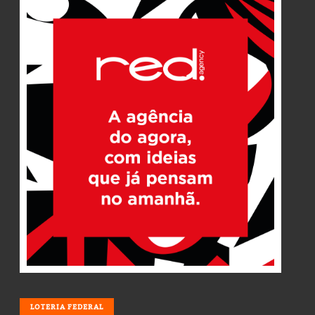
LOTERIA
LOTERIA FEDERAL