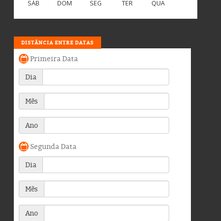
SÁB
DOM
SEG
TER
QUA
DISTÂNCIA ENTRE DATAS