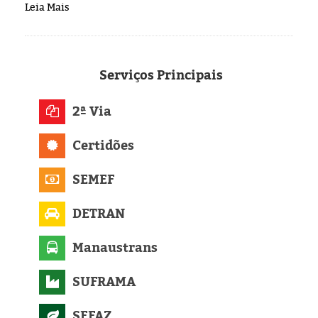
Leia Mais
Serviços
Principais
2ª Via
Certidões
SEMEF
DETRAN
Manaustrans
SUFRAMA
SEFAZ