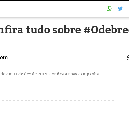
nfira tudo sobre #Odebre
kem
ado em 11 de dez de 2014. Confira a nova campanha