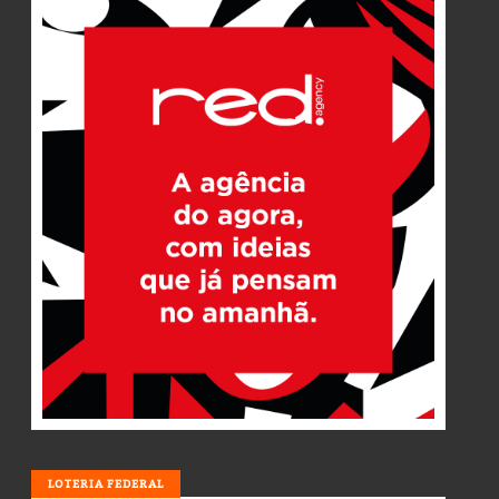
LOTERIA
LOTERIA FEDERAL