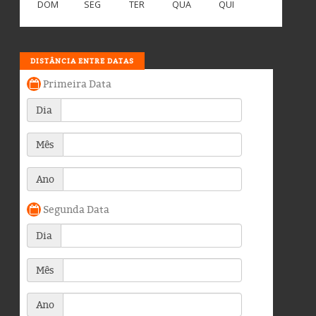
DOM
SEG
TER
QUA
QUI
DISTÂNCIA ENTRE DATAS