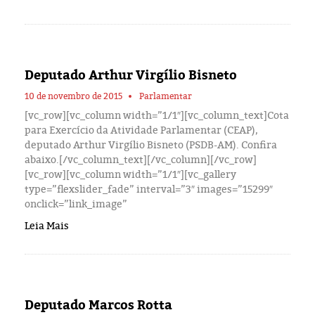
Deputado Arthur Virgílio Bisneto
10 de novembro de 2015
Parlamentar
[vc_row][vc_column width=”1/1″][vc_column_text]Cota
para Exercício da Atividade Parlamentar (CEAP),
deputado Arthur Virgílio Bisneto (PSDB-AM). Confira
abaixo.[/vc_column_text][/vc_column][/vc_row]
[vc_row][vc_column width=”1/1″][vc_gallery
type=”flexslider_fade” interval=”3″ images=”15299″
onclick=”link_image”
Leia Mais
Deputado Marcos Rotta