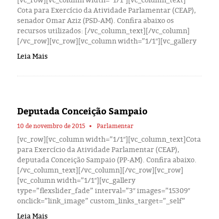
Cota para Exercício da Atividade Parlamentar (CEAP),
senador Omar Aziz (PSD-AM). Confira abaixo os
recursos utilizados: [/vc_column_text][/vc_column]
[/vc_row][vc_row][vc_column width=”1/1″][vc_gallery
Leia Mais
Deputada Conceição Sampaio
10 de novembro de 2015
Parlamentar
[vc_row][vc_column width=”1/1″][vc_column_text]Cota
para Exercício da Atividade Parlamentar (CEAP),
deputada Conceição Sampaio (PP-AM). Confira abaixo.
[/vc_column_text][/vc_column][/vc_row][vc_row]
[vc_column width=”1/1″][vc_gallery
type=”flexslider_fade” interval=”3″ images=”15309″
onclick=”link_image” custom_links_target=”_self”
Leia Mais