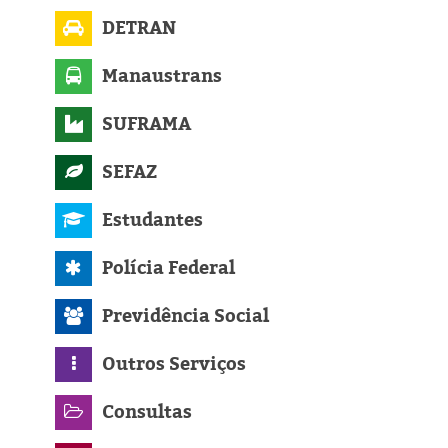
DETRAN
Manaustrans
SUFRAMA
SEFAZ
Estudantes
Polícia Federal
Previdência Social
Outros Serviços
Consultas