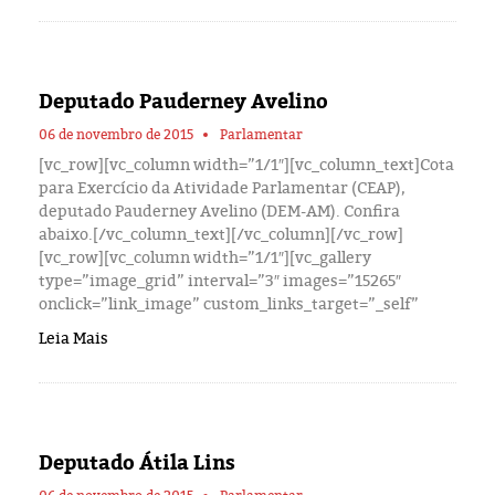
Deputado Pauderney Avelino
06 de novembro de 2015
Parlamentar
[vc_row][vc_column width=”1/1″][vc_column_text]Cota
para Exercício da Atividade Parlamentar (CEAP),
deputado Pauderney Avelino (DEM-AM). Confira
abaixo.[/vc_column_text][/vc_column][/vc_row]
[vc_row][vc_column width=”1/1″][vc_gallery
type=”image_grid” interval=”3″ images=”15265″
onclick=”link_image” custom_links_target=”_self”
Leia Mais
Deputado Átila Lins