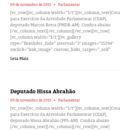
09 de novembro de 2015
Parlamentar
[vc_row][vc_column width=”1/1″][vc_column_text]Cota
para Exercício da Atividade Parlamentar (CEAP),
deputado Marcos Rotta (PMDB-AM). Confira abaixo.
[/vc_column_text][/vc_column][/vc_row][vc_row]
[vc_column width=”1/1″][vc_gallery
type=”flexslider_fade” interval=”3″ images=”15294″
onclick=”link_image” custom_links_target=”_self”
Leia Mais
Deputado Hissa Abrahão
09 de novembro de 2015
Parlamentar
[vc_row][vc_column width=”1/1″][vc_column_text]Cota
para Exercício da Atividade Parlamentar (CEAP),
deputado Hissa Abrahão (PPS-AM). Confira abaixo.
[/vc_column_text][/vc_column][/vc_row][vc_row]