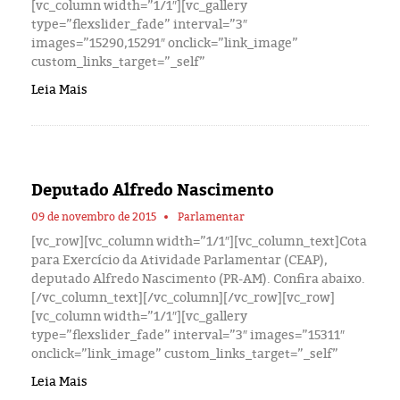
[vc_column width=”1/1″][vc_gallery
type=”flexslider_fade” interval=”3″
images=”15290,15291″ onclick=”link_image”
custom_links_target=”_self”
Leia Mais
Deputado Alfredo Nascimento
09 de novembro de 2015
Parlamentar
[vc_row][vc_column width=”1/1″][vc_column_text]Cota
para Exercício da Atividade Parlamentar (CEAP),
deputado Alfredo Nascimento (PR-AM). Confira abaixo.
[/vc_column_text][/vc_column][/vc_row][vc_row]
[vc_column width=”1/1″][vc_gallery
type=”flexslider_fade” interval=”3″ images=”15311″
onclick=”link_image” custom_links_target=”_self”
Leia Mais