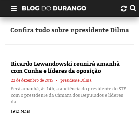
Quem é Durango Duarte?
Confira tudo sobre #presidente Dilma
Links úteis
Contato
Ricardo Lewandowski reunirá amanhã
com Cunha e líderes da oposição
Artigos
22 de dezembro de 2015
presidente Dilma
Será amanhã, às 14h, a audiência do presidente do STF
Amazonas
com o presidente da Câmara dos Deputados e líderes
da
Manaus
Leia Mais
História