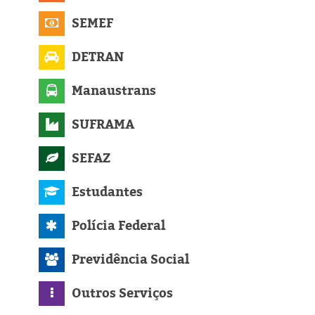
SEMEF
DETRAN
Manaustrans
SUFRAMA
SEFAZ
Estudantes
Polícia Federal
Previdência Social
Outros Serviços