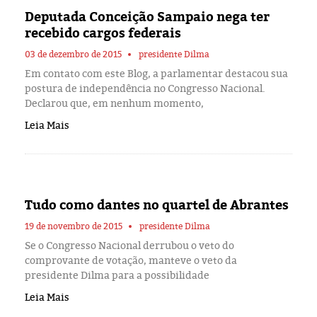
Eleições 2024
Deputada Conceição Sampaio nega ter
recebido cargos federais
Pesquisas
03 de dezembro de 2015
presidente Dilma
Em contato com este Blog, a parlamentar destacou sua
Política
postura de independência no Congresso Nacional.
Declarou que, em nenhum momento,
Livros
Leia Mais
Tudo como dantes no quartel de Abrantes
19 de novembro de 2015
presidente Dilma
Se o Congresso Nacional derrubou o veto do
comprovante de votação, manteve o veto da
presidente Dilma para a possibilidade
Leia Mais